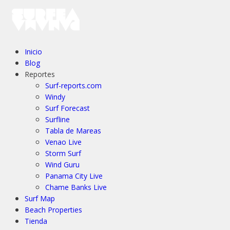
Inicio
Blog
Reportes
Surf-reports.com
Windy
Surf Forecast
Surfline
Tabla de Mareas
Venao Live
Storm Surf
Wind Guru
Panama City Live
Chame Banks Live
Surf Map
Beach Properties
Tienda