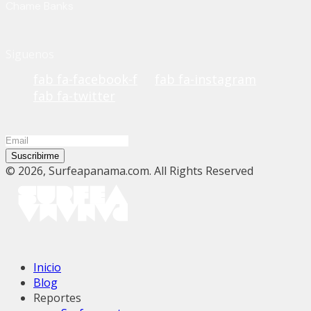
Chame Banks
Siguenos
fab fa-facebook-f
fab fa-instagram
fab fa-twitter
Suscribirme
© 2026, Surfeapanama.com. All Rights Reserved
Inicio
Blog
Reportes